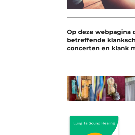
Op deze webpagina de
betreffende klanksc
concerten en klank m