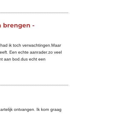
n brengen -
m had ik toch verwachtingen.Maar
eeft. Een echte aanrader.zo veel
omt aan bod.dus echt een
rtelijk ontvangen. Ik kom graag