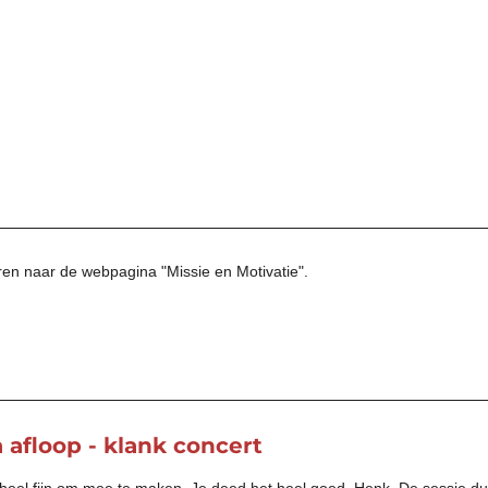
ren naar de webpagina "Missie en Motivatie".
 afloop - klank concert