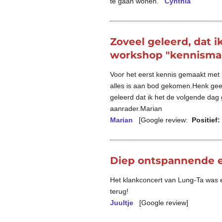
te gaan wonen.
Cynthia
Zoveel geleerd, dat i
workshop "kennisma
Voor het eerst kennis gemaakt met k
alles is aan bod gekomen.Henk geef
geleerd dat ik het de volgende dag 
aanrader.Marian
Marian
[Google review:
Positief:
Diep ontspannende e
Het klankconcert van Lung-Ta was e
terug!
Juultje
[Google review]