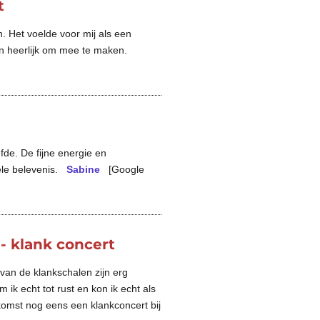
t
 Het voelde voor mij als een
en heerlijk om mee te maken.
de. De fijne energie en
uele belevenis.
Sabine
[Google
 - klank concert
van de klankschalen zijn erg
m ik echt tot rust en kon ik echt als
komst nog eens een klankconcert bij