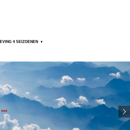
EVING 4 SEIZOENEN
..