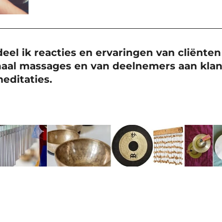
el ik reacties en ervaringen van cliënten
haal massages en van deelnemers aan kla
editaties.