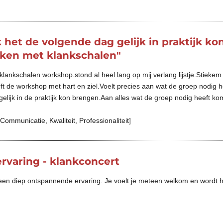
k het de volgende dag gelijk in praktijk ko
ken met klankschalen"
lankschalen workshop.stond al heel lang op mij verlang lijstje.Stieke
t de workshop met hart en ziel.Voelt precies aan wat de groep nodig h
gelijk in de praktijk kon brengen.Aan alles wat de groep nodig heeft k
Communicatie
,
Kwaliteit
,
Professionaliteit
]
rvaring - klankconcert
en diep ontspannende ervaring. Je voelt je meteen welkom en wordt ha