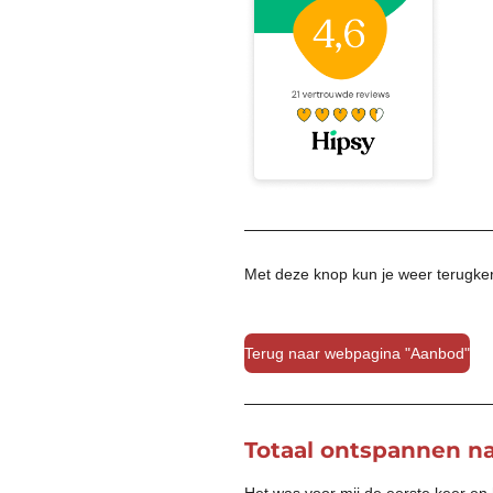
Met deze knop kun je weer terugke
Terug naar webpagina "Aanbod"
Totaal ontspannen na