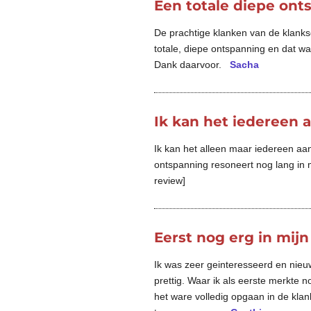
Een totale diepe onts
De prachtige klanken van de klank
totale, diepe ontspanning en dat wa
Dank daarvoor.
Sacha
Ik kan het iedereen 
Ik kan het alleen maar iedereen aa
ontspanning resoneert nog lang in m
review]
Eerst nog erg in mijn
Ik was zeer geinteresseerd en nieu
prettig. Waar ik als eerste merkte n
het ware volledig opgaan in de kla