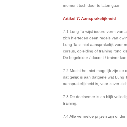
moment toch door te laten gaan.
Artikel 7: Aansprakelijkheid
7.1 Lung Ta wijst iedere vorm van a
zich hiertegen geen regels van dwi
Lung Ta is niet aansprakelijk voor
cursus, opleiding of training rond kla
De begeleider / docent / trainer kan
7.2 Mocht het niet mogelijk zijn de
dat gelijk is aan datgene wat Lun
aansprakelijkheid is, voor zover zic
7.3 De deelnemer is en blijft volled
training.
7.4 Alle vermelde prijzen zijn onde