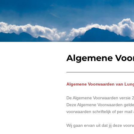
Algemene Voo
Algemene Voorwaarden van Lun
De Algemene Voorwaarden versie 2
Deze Algemene Voorwaarden gelden
voorwaarden schriftelijk of per mail
Wij gaan ervan uit dat jij deze vo