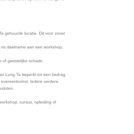
a gehuurde locatie. Dit voor zover
 of na deelname aan een workshop,
e of geestelijke schade.
van Lung Ta beperkt tot een bedrag,
e overeenkomst. Iedere verdere
esloten.
 workshop, cursus, opleiding of