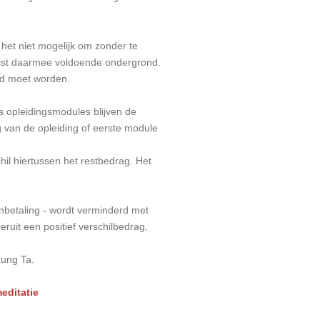
het niet mogelijk om zonder te
ist daarmee voldoende ondergrond.
rd moet worden.
s opleidingsmodules blijven de
 van de opleiding of eerste module
hil hiertussen het restbedrag. Het
anbetaling - wordt verminderd met
uit een positief verschilbedrag,
Lung Ta.
meditatie