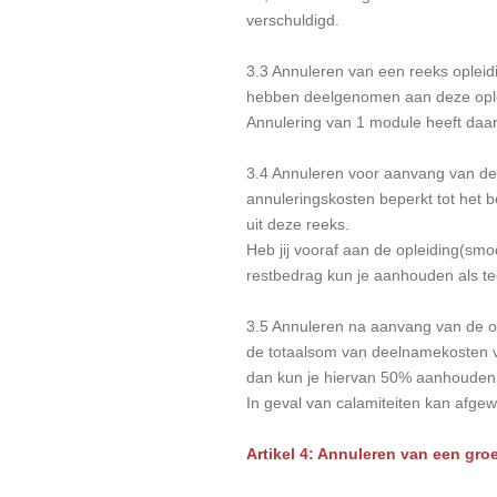
verschuldigd.
3.3 Annuleren van een reeks opleid
hebben deelgenomen aan deze ople
Annulering van 1 module heeft daa
3.4 Annuleren voor aanvang van de o
annuleringskosten beperkt tot het 
uit deze reeks.
Heb jij vooraf aan de opleiding(smo
restbedrag kun je aanhouden als te
3.5 Annuleren na aanvang van de op
de totaalsom van deelnamekosten va
dan kun je hiervan 50% aanhouden a
In geval van calamiteiten kan afgew
Artikel 4: Annuleren van een groe