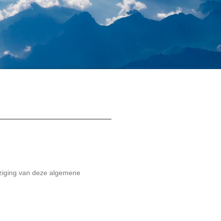
ziging van deze algemene