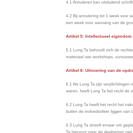
4.1 Annuleren kan uitsluitend schrifte
4.2 Bij annulering tot 1 week voor 
een week voor aanvang van de groep
Artikel 5: Intellectueel eigendom
5.1 Lung Ta behoudt zich de rechte
materiaal van workshops, cursussen
Artikel 6: Uitvoering van de opdr
6.1 Als Lung Ta zijn verplichtinge
waren, heeft Lung Ta het recht de 
6.2 Lung Ta heeft het recht het nak
buiten de invloedssfeer liggen van 
6.3 Lung Ta streeft ernaar om gepla
Ta hiervoor naar de deelnemer niet