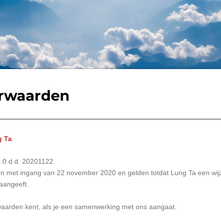
rwaarden
g Ta
.0 d.d. 20201122.
 met ingang van 22 november 2020 en gelden totdat Lung Ta een wij
 aangeeft.
orwaarden kent, als je een samenwerking met ons aangaat.