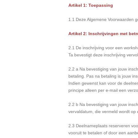
Artikel 1: Toepassing
1.1 Deze Algemene Voorwaarden ge
Artikel 2: Inschrijvingen met bet
2.1 De inschrijving voor een worksho
Ta bevestigt deze inschrijving ver
2.2 a Na bevestiging van jouw inschr
betaling. Pas na betaling is jouw in
Indien gewenst kan voor de deelnem
principe alleen per e-mail een verz
2.2 b Na bevestiging van jouw inschr
vervaldatum, die vermeld wordt op d
2.3 Deelnameplaats reserveren voor
vooruit te betalen of door een aanb