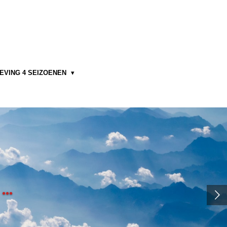
EVING 4 SEIZOENEN
..