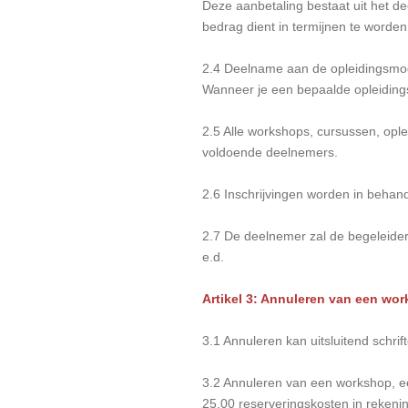
Deze aanbetaling bestaat uit het 
bedrag dient in termijnen te worden
2.4 Deelname aan de opleidingsmodu
Wanneer je een bepaalde opleiding
2.5 Alle workshops, cursussen, ople
voldoende deelnemers.
2.6 Inschrijvingen worden in beha
2.7 De deelnemer zal de begeleider
e.d.
Artikel 3: Annuleren van een wo
3.1 Annuleren kan uitsluitend schrifte
3.2 Annuleren van een workshop, ee
25,00 reserveringskosten in rekeni