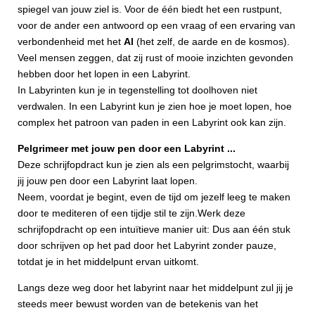
spiegel van jouw ziel is. Voor de één biedt het een rustpunt,
voor de ander een antwoord op een vraag of een ervaring van
verbondenheid met het
Al
(het zelf, de aarde en de kosmos).
Veel mensen zeggen, dat zij rust of mooie inzichten gevonden
hebben door het lopen in een Labyrint.
In Labyrinten kun je in tegenstelling tot doolhoven niet
verdwalen. In een Labyrint kun je zien hoe je moet lopen, hoe
complex het patroon van paden in een Labyrint ook kan zijn.
Pelgrimeer met jouw pen door een Labyrint ...
Deze schrijfopdract kun je zien als een pelgrimstocht, waarbij
jij jouw pen door een Labyrint laat lopen.
Neem, voordat je begint, even de tijd om jezelf leeg te maken
door te mediteren of een tijdje stil te zijn.Werk deze
schrijfopdracht op een intuïtieve manier uit: Dus aan één stuk
door schrijven op het pad door het Labyrint zonder pauze,
totdat je in het middelpunt ervan uitkomt.
Langs deze weg door het labyrint naar het middelpunt zul jij je
steeds meer bewust worden van de betekenis van het