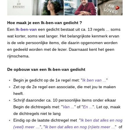
Hoe maak je een Ik-ben-van gedicht ?
Een
Ik-ben-van
een gedicht bestaat uit ca. 13 regels ... soms
wat korter, soms wat langer. Het belangrijkste kenmerk ervan
is de vele persoonlijke items, die daarin opgenomen worden
en gedeeld worden met de lezer. Daarnaast kent het geen
rijmschema.
De opbouw van een Ik-ben-van gedicht
Begin je gedicht op de 1e regel met: "
Ik ben van ...
"
Zet op de 2e regel een associatie, die met jou te maken
heeft.
Schrijf daaronder ca. 10 persoonlijke items onder elkaar
Begin de dichtregels met: "
Van ...
" of "
En ...
". Let op, maak
de dichtregels niet te lang
Eindig op de laatste dichtregel met "
Ik ben dat alles en nog
(veel) meer …
", "
Ik ben dat alles en nog (n)iets meer ...
" of