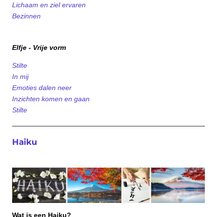
Lichaam en ziel ervaren
Bezinnen
Elfje - Vrije vorm
Stilte
In mij
Emoties dalen neer
Inzichten komen en gaan
Stilte
Haiku
Wat is een Haiku?