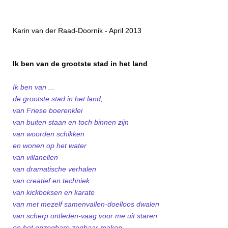
Karin van der Raad-Doornik - April 2013
Ik ben van de grootste stad in het land
Ik ben van ...
de grootste stad in het land,
van Friese boerenklei
van buiten staan en toch binnen zijn
van woorden schikken
en wonen op het water
van villanellen
van dramatische verhalen
van creatief en techniek
van kickboksen en karate
van met mezelf samenvallen-doelloos dwalen
van scherp ontleden-vaag voor me uit staren
en het onzegbare zegbaar maken.