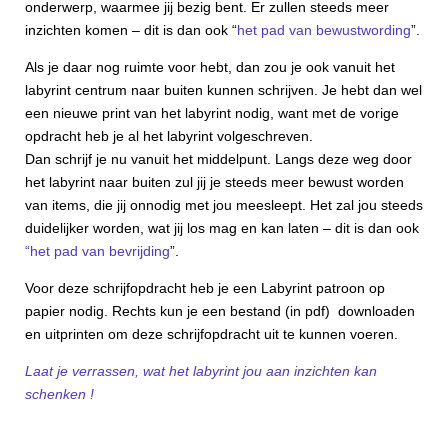
onderwerp, waarmee jij bezig bent. Er zullen steeds meer
inzichten komen – dit is dan ook “
het pad van bewustwording
”.
Als je daar nog ruimte voor hebt, dan zou je ook vanuit het
labyrint centrum naar buiten kunnen schrijven. Je hebt dan wel
een nieuwe print van het labyrint nodig, want met de vorige
opdracht heb je al het labyrint volgeschreven.
Dan schrijf je nu vanuit het middelpunt. Langs deze weg door
het labyrint naar buiten zul jij je steeds meer bewust worden
van items, die jij onnodig met jou meesleept. Het zal jou steeds
duidelijker worden, wat jij los mag en kan laten – dit is dan ook
“het pad van bevrijding
”.
Voor deze schrijfopdracht heb je een Labyrint patroon op
papier nodig. Rechts kun je een bestand (in pdf) downloaden
en uitprinten om deze schrijfopdracht uit te kunnen voeren.
Laat je verrassen, wat het labyrint jou aan inzichten kan
schenken !