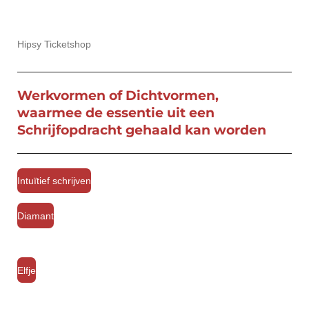
Hipsy Ticketshop
Werkvormen of Dichtvormen,
waarmee de essentie uit een
Schrijfopdracht gehaald kan worden
Intuïtief schrijven
Diamant
Elfje