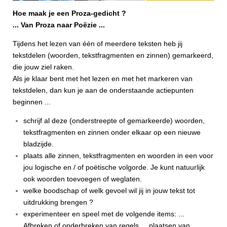
Hoe maak je een Proza-gedicht ?
... Van Proza naar Poëzie ...
Tijdens het lezen van één of meerdere teksten heb jij
tekstdelen
(woorden, tekstfragmenten en zinnen)
gemarkeerd,
die jouw ziel raken.
Als je klaar bent met het lezen en met het markeren van
tekstdelen, dan kun je aan de onderstaande actiepunten
beginnen ...
schrijf al deze (onderstreepte of gemarkeerde) woorden,
tekstfragmenten en zinnen onder elkaar op een nieuwe
bladzijde.
plaats alle zinnen, tekstfragmenten en woorden in een voor
jou logische en / of poëtische volgorde. Je kunt natuurlijk
ook woorden toevoegen of weglaten.
welke boodschap of welk gevoel wil jij in jouw tekst tot
uitdrukking brengen ?
experimenteer en speel met de volgende items: ...
Afbreken of onderbreken van regels ... plaatsen van