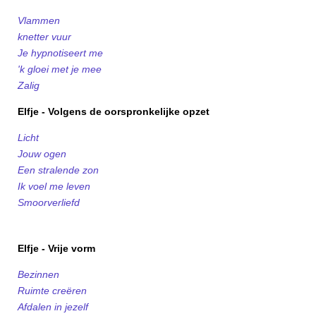
Vlammen
knetter vuur
Je hypnotiseert me
'k gloei met je mee
Zalig
Elfje - Volgens de oorspronkelijke opzet
Licht
Jouw ogen
Een stralende zon
Ik voel me leven
Smoorverliefd
Elfje - Vrije vorm
Bezinnen
Ruimte creëren
Afdalen in jezelf