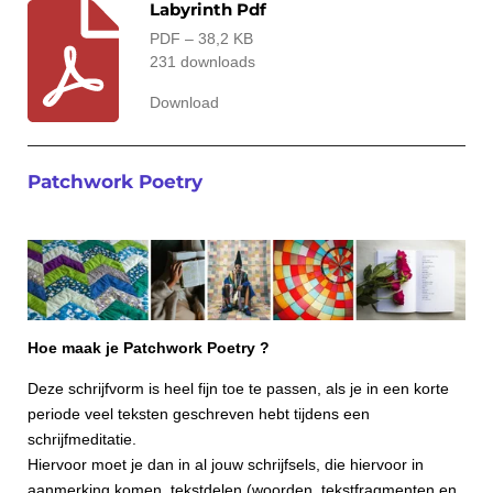
Labyrinth Pdf
PDF – 38,2 KB
231 downloads
Download
Patchwork Poetry
Hoe maak je Patchwork Poetry ?
Deze schrijfvorm is heel fijn toe te passen, als je in een korte
periode veel teksten geschreven hebt tijdens een
schrijfmeditatie.
Hiervoor moet je dan in al jouw schrijfsels, die hiervoor in
aanmerking komen,
tekstdelen (woorden, tekstfragmenten en