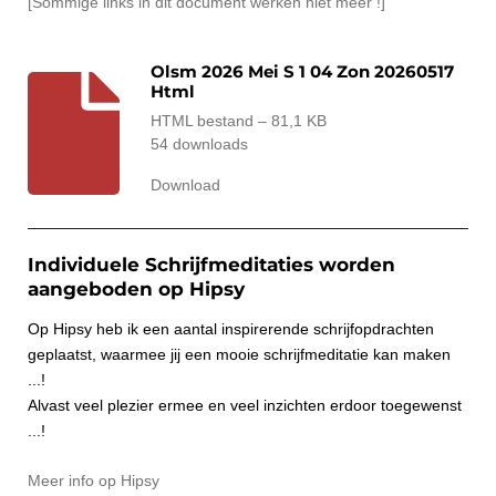
[Sommige links in dit document werken niet meer !]
Olsm 2026 Mei S 1 04 Zon 20260517
Html
HTML bestand – 81,1 KB
54 downloads
Download
Individuele Schrijfmeditaties worden
aangeboden op Hipsy
Op Hipsy heb ik een aantal inspirerende schrijfopdrachten
geplaatst, waarmee jij een mooie schrijfmeditatie kan maken
...!
Alvast veel plezier ermee en veel inzichten erdoor toegewenst
...!
Meer info op Hipsy