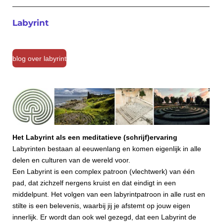
Labyrint
blog over labyrint
Het Labyrint als een meditatieve (schrijf)ervaring
Labyrinten bestaan al eeuwenlang en komen eigenlijk in alle
delen en culturen van de wereld voor.
Een Labyrint is een complex patroon (vlechtwerk) van één
pad, dat zichzelf nergens kruist en dat eindigt in een
middelpunt. Het volgen van een labyrintpatroon in alle rust en
stilte is een belevenis, waarbij jij je afstemt op jouw eigen
innerlijk. Er wordt dan ook wel gezegd, dat een Labyrint de