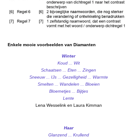
Enkele mooie voorbeelden van Diamanten
Winter
Koud ... Wit
Schaatsen ... Eten ... Zingen
Sneeuw ... IJs ... Gezelligheid ... Warmte
Smelten ... Wandelen ... Bloeien
Bloemetjes ... Bijtjes
Lente
Lena Wesselink en Laura Kimman
Haar
Glanzend ... Krullend