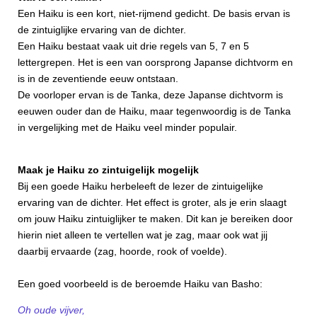
Een Haiku is een kort, niet-rijmend gedicht. De basis ervan is
de zintuiglijke ervaring van de dichter.
Een Haiku bestaat vaak uit drie regels van 5, 7 en 5
lettergrepen. Het is een van oorsprong Japanse dichtvorm en
is in de zeventiende eeuw ontstaan.
De voorloper ervan is de Tanka, deze Japanse dichtvorm is
eeuwen ouder dan de Haiku, maar tegenwoordig is de Tanka
in vergelijking met de Haiku veel minder populair.
Maak je Haiku zo zintuigelijk mogelijk
Bij een goede Haiku herbeleeft de lezer de zintuigelijke
ervaring van de dichter. Het effect is groter, als je erin slaagt
om jouw Haiku zintuiglijker te maken. Dit kan je bereiken door
hierin niet alleen te vertellen wat je zag, maar ook wat jij
daarbij ervaarde (zag, hoorde, rook of voelde).
Een goed voorbeeld is de beroemde Haiku van Basho:
Oh oude vijver,