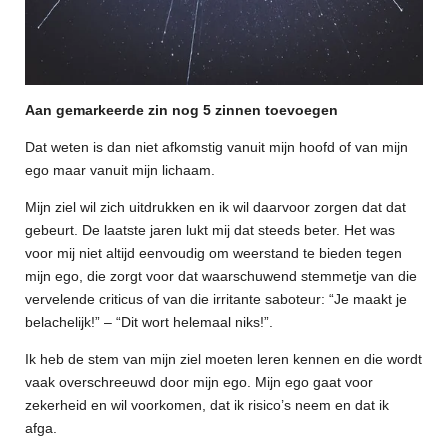
Aan gemarkeerde zin nog 5 zinnen toevoegen
Dat weten is dan niet afkomstig vanuit mijn hoofd of van mijn
ego maar vanuit mijn lichaam.
Mijn ziel wil zich uitdrukken en ik wil daarvoor zorgen dat dat
gebeurt. De laatste jaren lukt mij dat steeds beter. Het was
voor mij niet altijd eenvoudig om weerstand te bieden tegen
mijn ego, die zorgt voor dat waarschuwend stemmetje van die
vervelende criticus of van die irritante saboteur: “Je maakt je
belachelijk!” – “Dit wort helemaal niks!”.
Ik heb de stem van mijn ziel moeten leren kennen en die wordt
vaak overschreeuwd door mijn ego. Mijn ego gaat voor
zekerheid en wil voorkomen, dat ik risico’s neem en dat ik
afga.