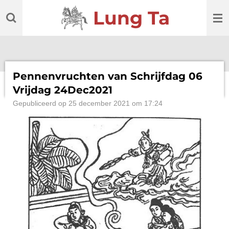
Ga
Lung Ta
direct
naar
de
hoofdinhoud
Pennenvruchten van Schrijfdag 06
Vrijdag 24Dec2021
Gepubliceerd op 25 december 2021 om 17:24