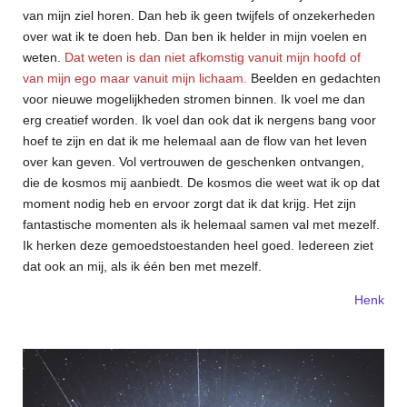
van mijn ziel horen. Dan heb ik geen twijfels of onzekerheden
over wat ik te doen heb. Dan ben ik helder in mijn voelen en
weten.
Dat weten is dan niet afkomstig vanuit mijn hoofd of
van mijn ego maar vanuit mijn lichaam.
Beelden en gedachten
voor nieuwe mogelijkheden stromen binnen. Ik voel me dan
erg creatief worden. Ik voel dan ook dat ik nergens bang voor
hoef te zijn en dat ik me helemaal aan de flow van het leven
over kan geven. Vol vertrouwen de geschenken ontvangen,
die de kosmos mij aanbiedt. De kosmos die weet wat ik op dat
moment nodig heb en ervoor zorgt dat ik dat krijg. Het zijn
fantastische momenten als ik helemaal samen val met mezelf.
Ik herken deze gemoedstoestanden heel goed. Iedereen ziet
dat ook an mij, als ik één ben met mezelf.
Henk