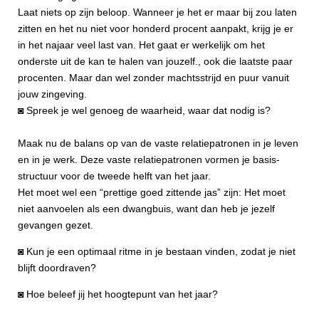
Laat niets op zijn beloop. Wanneer je het er maar bij zou laten
zitten en het nu niet voor honderd procent aanpakt, krijg je er
in het najaar veel last van. Het gaat er werkelijk om het
onderste uit de kan te halen van jouzelf., ook die laatste paar
procenten. Maar dan wel zonder machtsstrijd en puur vanuit
jouw zingeving.
◙ Spreek je wel genoeg de waarheid, waar dat nodig is?
Maak nu de balans op van de vaste relatiepatronen in je leven
en in je werk. Deze vaste relatiepatronen vormen je basis-
structuur voor de tweede helft van het jaar.
Het moet wel een “prettige goed zittende jas” zijn: Het moet
niet aanvoelen als een dwangbuis, want dan heb je jezelf
gevangen gezet.
◙ Kun je een optimaal ritme in je bestaan vinden, zodat je niet
blijft doordraven?
◙ Hoe beleef jij het hoogtepunt van het jaar?