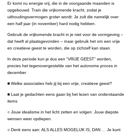
Er komt nu energie vrij, die in de voorgaande maanden is
opgebouwd. Train die vrijkomende kracht, zodat je
uithoudingsvermogen groter wordt: Je zult die namelijk over
een half jaar (in november) hard nodig hebben.
Gebruik de vrijkomende kracht in je niet voor de vormgeving –
dat heeft al plaatsgevonden – maar gebruik het om een vrije
en creatieve geest te worden, die op zichzelf kan staan.
In deze periode kun je dus een “VRIJE GEEST” worden,
precies het tegenovergestelde van het autonome proces in
december.
■ Welke associaties heb jij bij een vrije, creatieve geest?
■ Laat je gedachten eens gaan bij het lezen van onderstaande
items
○ Jouw idealisme in het licht zetten en volgen: Jouw diepste
wensen weer opdiepen.
○ Denk eens aan: ALS ALLES MOGELIJK IS, DAN … Je kunt