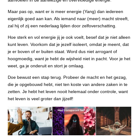
Maar pas op, want er is meer energie (Yang) dan iedereen
eigenlijk goed aan kan. Als iemand naar (meer) macht streeft,
zal hij of zij een nederlaag lijden door zelfoverschatting.
Hoe sterk en vol energie jij je ook voelt, besef dat je niet alleen
kunt leven. Voorkom dat je jezelf isoleert, omdat je meent, dat
je er boven of er buiten staat. Word dus niet arrogant of
hoogmoedig, want je hebt de wijsheid niet in pacht. Voor je het
weet, ga je onderuit en stort je omlaag.
Doe bewust een stap terug. Probeer de macht en het gezag,
die je opgebouwd hebt, niet ten koste van andere zaken in te
zetten. Je hebt het leven nooit helemaal onder controle, want
het leven is veel groter dan jijzelf!