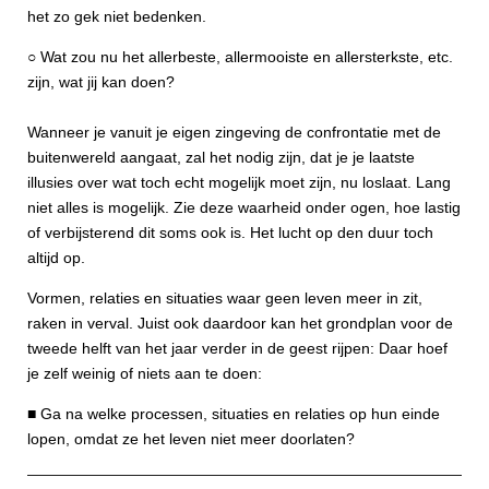
het zo gek niet bedenken.
○ Wat zou nu het allerbeste, allermooiste en allersterkste, etc.
zijn, wat jij kan doen?
Wanneer je vanuit je eigen zingeving de confrontatie met de
buitenwereld aangaat, zal het nodig zijn, dat je je laatste
illusies over wat toch echt mogelijk moet zijn, nu loslaat. Lang
niet alles is mogelijk. Zie deze waarheid onder ogen, hoe lastig
of verbijsterend dit soms ook is. Het lucht op den duur toch
altijd op.
Vormen, relaties en situaties waar geen leven meer in zit,
raken in verval. Juist ook daardoor kan het grondplan voor de
tweede helft van het jaar verder in de geest rijpen: Daar hoef
je zelf weinig of niets aan te doen:
■ Ga na welke processen, situaties en relaties op hun einde
lopen, omdat ze het leven niet meer doorlaten?