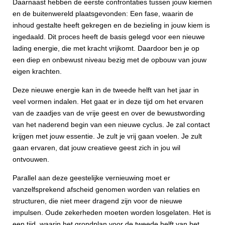
Daarnaast hebben de eerste confrontaties tussen jouw kiemen
en de buitenwereld plaatsgevonden: Een fase, waarin de
inhoud gestalte heeft gekregen en de bezieling in jouw kiem is
ingedaald. Dit proces heeft de basis gelegd voor een nieuwe
lading energie, die met kracht vrijkomt. Daardoor ben je op
een diep en onbewust niveau bezig met de opbouw van jouw
eigen krachten.
Deze nieuwe energie kan in de tweede helft van het jaar in
veel vormen indalen. Het gaat er in deze tijd om het ervaren
van de zaadjes van de vrije geest en over de bewustwording
van het naderend begin van een nieuwe cyclus. Je zal contact
krijgen met jouw essentie. Je zult je vrij gaan voelen. Je zult
gaan ervaren, dat jouw creatieve geest zich in jou wil
ontvouwen.
Parallel aan deze geestelijke vernieuwing moet er
vanzelfsprekend afscheid genomen worden van relaties en
structuren, die niet meer dragend zijn voor de nieuwe
impulsen. Oude zekerheden moeten worden losgelaten. Het is
een tijd, waarin het grondplan voor de tweede helft van het