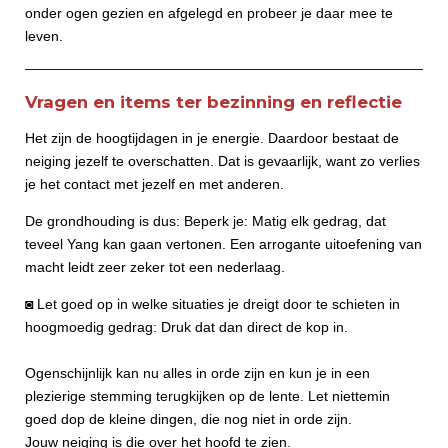
onder ogen gezien en afgelegd en probeer je daar mee te
leven.
Vragen en items ter bezinning en reflectie
Het zijn de hoogtijdagen in je energie. Daardoor bestaat de
neiging jezelf te overschatten. Dat is gevaarlijk, want zo verlies
je het contact met jezelf en met anderen.
De grondhouding is dus: Beperk je: Matig elk gedrag, dat
teveel Yang kan gaan vertonen. Een arrogante uitoefening van
macht leidt zeer zeker tot een nederlaag.
◙ Let goed op in welke situaties je dreigt door te schieten in
hoogmoedig gedrag: Druk dat dan direct de kop in.
Ogenschijnlijk kan nu alles in orde zijn en kun je in een
plezierige stemming terugkijken op de lente. Let niettemin
goed dop de kleine dingen, die nog niet in orde zijn.
Jouw neiging is die over het hoofd te zien.