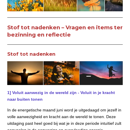
Stof tot nadenken – Vragen en items ter
bezinning en reflectie
Stof tot nadenken
1] Voluit aanwezig in de wereld zijn - Voluit in je kracht
naar buiten tonen
In de energetische maand juni word je uitgedaagd om jezelf in
volle aanwezigheid en kracht aan de wereld te tonen. Deze
uitdaging past heel goed bij wat je in deze periode intuïtief zult
aanvoelen in de aanwezige en overvloedige energie.