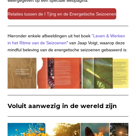
weergegeven op een speciale webpagina:
Relaties tussen de I Tjing en de Energetische Seizoenen
Hieronder enkele afbeeldingen uit het boek
"Leven & Werken
in het Ritme van de Seizoenen
" van Jaap Voigt, waarop deze
mindful beleving van de energetische seizoenen gebaseerd is:
Voluit aanwezig in de wereld zijn