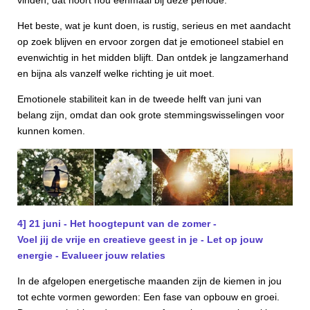
vinden, dat hoort nou eenmaal bij deze periode.
Het beste, wat je kunt doen, is rustig, serieus en met aandacht
op zoek blijven en ervoor zorgen dat je emotioneel stabiel en
evenwichtig in het midden blijft. Dan ontdek je langzamerhand
en bijna als vanzelf welke richting je uit moet.
Emotionele stabiliteit kan in de tweede helft van juni van
belang zijn, omdat dan ook grote stemmingswisselingen voor
kunnen komen.
4] 21 juni - Het hoogtepunt van de zomer -
Voel jij de vrije en creatieve geest in je - Let op jouw
energie - Evalueer jouw relaties
In de afgelopen energetische maanden zijn de kiemen in jou
tot echte vormen geworden: Een fase van opbouw en groei.