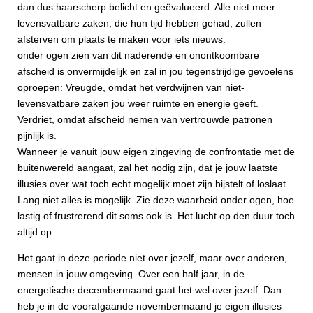
dan dus haarscherp belicht en geëvalueerd. Alle niet meer
levensvatbare zaken, die hun tijd hebben gehad, zullen
afsterven om plaats te maken voor iets nieuws.
onder ogen zien van dit naderende en onontkoombare
afscheid is onvermijdelijk en zal in jou tegenstrijdige gevoelens
oproepen: Vreugde, omdat het verdwijnen van niet-
levensvatbare zaken jou weer ruimte en energie geeft.
Verdriet, omdat afscheid nemen van vertrouwde patronen
pijnlijk is.
Wanneer je vanuit jouw eigen zingeving de confrontatie met de
buitenwereld aangaat, zal het nodig zijn, dat je jouw laatste
illusies over wat toch echt mogelijk moet zijn bijstelt of loslaat.
Lang niet alles is mogelijk. Zie deze waarheid onder ogen, hoe
lastig of frustrerend dit soms ook is. Het lucht op den duur toch
altijd op.
Het gaat in deze periode niet over jezelf, maar over anderen,
mensen in jouw omgeving. Over een half jaar, in de
energetische decembermaand gaat het wel over jezelf: Dan
heb je in de voorafgaande novembermaand je eigen illusies