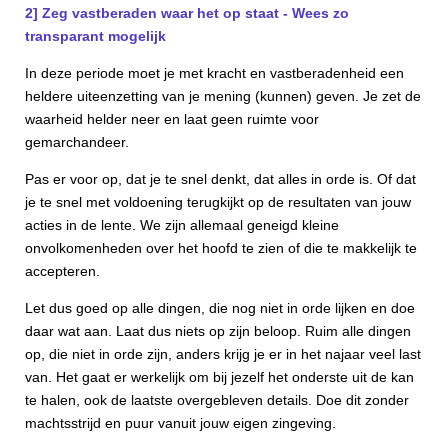
2] Zeg vastberaden waar het op staat - Wees zo
transparant mogelijk
In deze periode moet je met kracht en vastberadenheid een
heldere uiteenzetting van je mening (kunnen) geven. Je zet de
waarheid helder neer en laat geen ruimte voor
gemarchandeer.
Pas er voor op, dat je te snel denkt, dat alles in orde is. Of dat
je te snel met voldoening terugkijkt op de resultaten van jouw
acties in de lente. We zijn allemaal geneigd kleine
onvolkomenheden over het hoofd te zien of die te makkelijk te
accepteren.
Let dus goed op alle dingen, die nog niet in orde lijken en doe
daar wat aan. Laat dus niets op zijn beloop. Ruim alle dingen
op, die niet in orde zijn, anders krijg je er in het najaar veel last
van. Het gaat er werkelijk om bij jezelf het onderste uit de kan
te halen, ook de laatste overgebleven details. Doe dit zonder
machtsstrijd en puur vanuit jouw eigen zingeving.