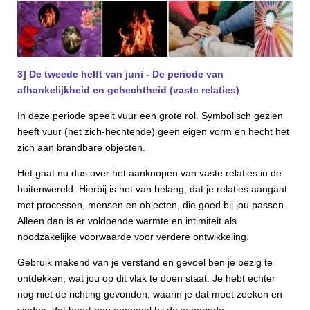
3] De tweede helft van juni - De periode van
afhankelijkheid en gehechtheid (vaste relaties)
In deze periode speelt vuur een grote rol. Symbolisch gezien
heeft vuur (het zich-hechtende) geen eigen vorm en hecht het
zich aan brandbare objecten.
Het gaat nu dus over het aanknopen van vaste relaties in de
buitenwereld. Hierbij is het van belang, dat je relaties aangaat
met processen, mensen en objecten, die goed bij jou passen.
Alleen dan is er voldoende warmte en intimiteit als
noodzakelijke voorwaarde voor verdere ontwikkeling.
Gebruik makend van je verstand en gevoel ben je bezig te
ontdekken, wat jou op dit vlak te doen staat. Je hebt echter
nog niet de richting gevonden, waarin je dat moet zoeken en