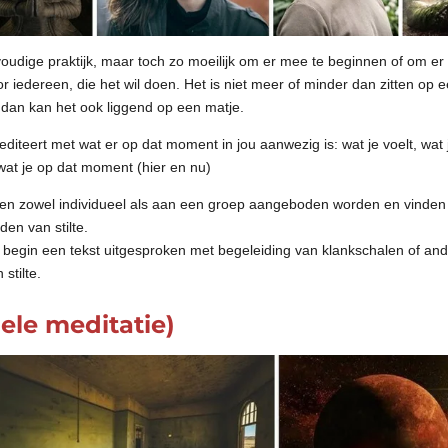
voudige praktijk, maar toch zo moeilijk om er mee te beginnen of om er
oor iedereen, die het wil doen. Het is niet meer of minder dan zitten op
s, dan kan het ook liggend op een matje.
mediteert met wat er op dat moment in jou aanwezig is: wat je voelt, wat 
at je op dat moment (hier en nu)
nen zowel individueel als aan een groep aangeboden worden en vinden 
den van stilte.
et begin een tekst uitgesproken met begeleiding van klankschalen of an
 stilte.
ele meditatie)