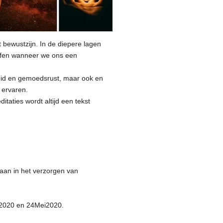
 bewustzijn. In de diepere lagen
effen wanneer we ons een
dheid en gemoedsrust, maar ook en
n ervaren.
aties wordt altijd een tekst
daan in het verzorgen van
eb2020 en 24Mei2020.