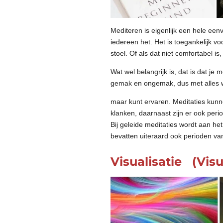
Mediteren is eigenlijk een hele een
iedereen het. Het is toegankelijk v
stoel. Of als dat niet comfortabel i
Wat wel belangrijk is, dat is dat je 
gemak en ongemak, dus met alles w
maar kunt ervaren. Meditaties kun
klanken, daarnaast zijn er ook perio
Bij geleide meditaties wordt aan h
bevatten uiteraard ook perioden van
Visualisatie (Visu