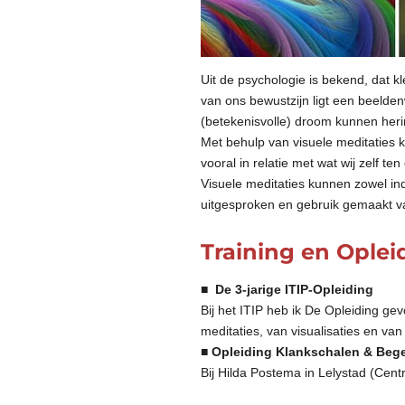
Uit de psychologie is bekend, dat 
van ons bewustzijn ligt een beelde
(betekenisvolle) droom kunnen her
Met behulp van visuele meditaties k
vooral in relatie met wat wij zelf te
Visuele meditaties kunnen zowel in
uitgesproken en gebruik gemaakt v
Training en Ople
■
De 3-jarige ITIP-Opleiding
Bij het ITIP heb ik De Opleiding ge
meditaties, van visualisaties en va
■ Opleiding Klankschalen & Bege
Bij Hilda Postema in Lelystad (Ce