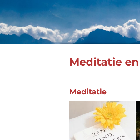
Meditatie en
Meditatie