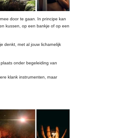
 mee door te gaan. In principe kan
 een kussen, op een bankje of op een
je denkt, met al jouw lichamelijk
plaats onder begeleiding van
dere klank instrumenten, maar