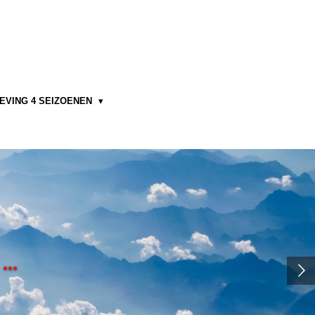
EVING 4 SEIZOENEN
..